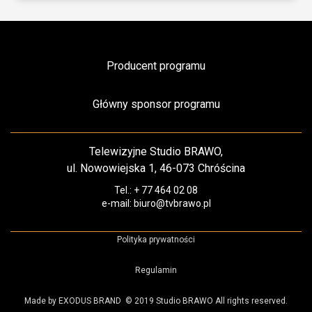
Producent programu
Główny sponsor programu
Telewizyjne Studio BRAWO,
ul. Nowowiejska 1, 46-073 Chróścina
Tel.: + 77 464 02 08
e-mail: biuro@tvbrawo.pl
Polityka prywatności
Regulamin
Made by EXODUS BRAND
© 2019 Studio BRAWO All rights reserved.