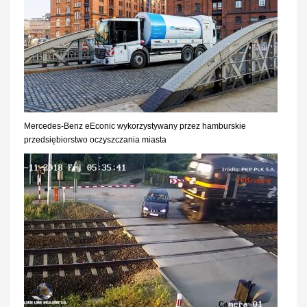
Mercedes-Benz eEconic wykorzystywany przez hamburskie
przedsiębiorstwo oczyszczania miasta