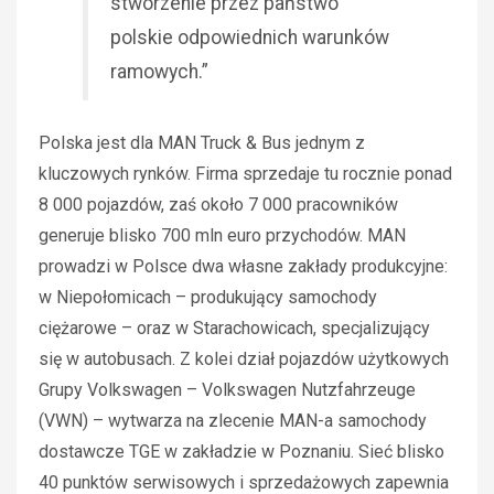
stworzenie przez państwo
polskie odpowiednich warunków
ramowych.”
Polska jest dla MAN Truck & Bus jednym z
kluczowych rynków. Firma sprzedaje tu rocznie ponad
8 000 pojazdów, zaś około 7 000 pracowników
generuje blisko 700 mln euro przychodów. MAN
prowadzi w Polsce dwa własne zakłady produkcyjne:
w Niepołomicach – produkujący samochody
ciężarowe – oraz w Starachowicach, specjalizujący
się w autobusach. Z kolei dział pojazdów użytkowych
Grupy Volkswagen – Volkswagen Nutzfahrzeuge
(VWN) – wytwarza na zlecenie MAN-a samochody
dostawcze TGE w zakładzie w Poznaniu. Sieć blisko
40 punktów serwisowych i sprzedażowych zapewnia