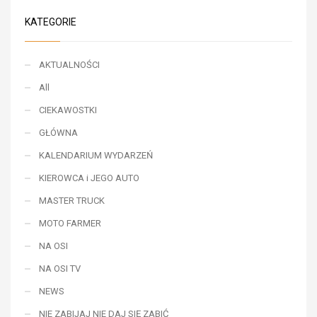
KATEGORIE
AKTUALNOŚCI
All
CIEKAWOSTKI
GŁÓWNA
KALENDARIUM WYDARZEŃ
KIEROWCA i JEGO AUTO
MASTER TRUCK
MOTO FARMER
NA OSI
NA OSI TV
NEWS
NIE ZABIJAJ NIE DAJ SIĘ ZABIĆ