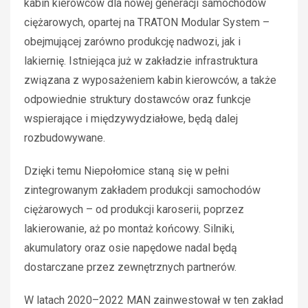
kabin kierowców dla nowej generacji samochodów
ciężarowych, opartej na TRATON Modular System –
obejmującej zarówno produkcję nadwozi, jak i
lakiernię. Istniejąca już w zakładzie infrastruktura
związana z wyposażeniem kabin kierowców, a także
odpowiednie struktury dostawców oraz funkcje
wspierające i międzywydziałowe, będą dalej
rozbudowywane.
Dzięki temu Niepołomice staną się w pełni
zintegrowanym zakładem produkcji samochodów
ciężarowych – od produkcji karoserii, poprzez
lakierowanie, aż po montaż końcowy. Silniki,
akumulatory oraz osie napędowe nadal będą
dostarczane przez zewnętrznych partnerów.
W latach 2020–2022 MAN zainwestował w ten zakład