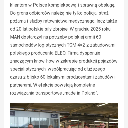
klientom w Polsce kompleksową i sprawną obsługę.
Do grona odbiorców należą nie tylko policja, straż
pożarna i służby ratownictwa medycznego, lecz także
od 20 lat polskie siły zbrojne. W grudniu 2025 roku
MAN dostarczył na potrzeby polskiej armii
60
samochodów logistycznych TGM 4×2 z zabudowami
polskiego producenta ELBO. Firma dysponuje
znaczącym know-how w zakresie produkcji pojazdów
specjalistycznych, współpracując od dłuższego
czasu z blisko 60 lokalnymi producentami zabudów i
partnerami. W efekcie powstają kompletne
rozwiązania transportowe „made in Poland”.