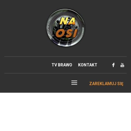
TV BRAWO
KONTAKT
ZAREKLAMUJ SIĘ