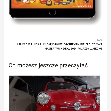
TAG:
APLIKACJA PLUG & PLAY
,
DAF
,
E-ROUTE
,
E-ROUTE ON-LINE
,
EROUTE
,
MAN
,
MASTER TRUCK SHOW 2024
,
POJAZDY UŻYTKOWE
Co możesz jeszcze przeczytać