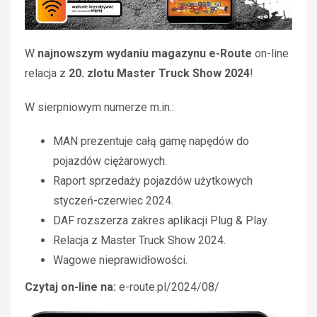
W
najnowszym wydaniu magazynu e-Route
on-line
relacja z
20. zlotu Master Truck Show 2024
!
W sierpniowym numerze m.in.:
MAN prezentuje całą gamę napędów do
pojazdów ciężarowych.
Raport sprzedaży pojazdów użytkowych
styczeń-czerwiec 2024.
DAF rozszerza zakres aplikacji Plug & Play.
Relacja z Master Truck Show 2024.
Wagowe nieprawidłowości.
Czytaj on-line na:
e-route.pl/2024/08/