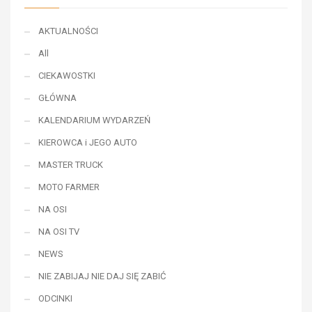
AKTUALNOŚCI
All
CIEKAWOSTKI
GŁÓWNA
KALENDARIUM WYDARZEŃ
KIEROWCA i JEGO AUTO
MASTER TRUCK
MOTO FARMER
NA OSI
NA OSI TV
NEWS
NIE ZABIJAJ NIE DAJ SIĘ ZABIĆ
ODCINKI