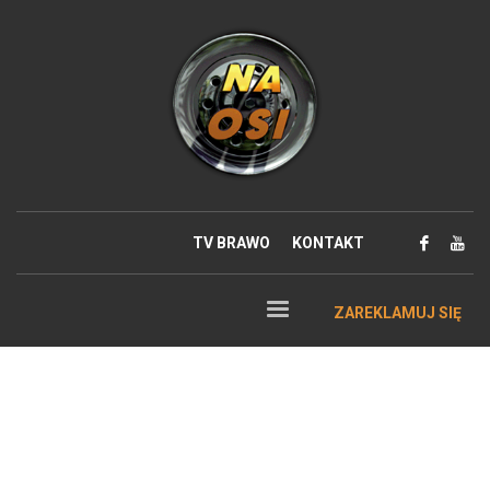
TV BRAWO
KONTAKT
ZAREKLAMUJ SIĘ