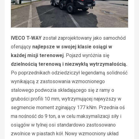
IVECO T-WAY
został zaprojektowany jako samochód
oferujący
najlepsze w swojej klasie osiągi w
każdej misji terenowej
. Pojazd wyróżnia się
dzielnością terenową i niezwykłą wytrzymałością.
Po poprzednikach odziedziczył legendarną solidność
wynikającą z zastosowania wzmocnionego
stalowego podwozia składającego się z ramy o
grubości profili 10 mm, wytrzymującej najwyższy w
segmencie moment zginający 177 kNm. Przednia oś
ma nośność do 9 ton, a w celu maksymalizacji siły i
osiągów w tylnej osi standardowo zastosowano
zwolnice w piastach kół. Nowy wzmocniony układ