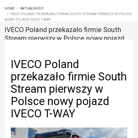
HOME
AKTUALNOŚCI
IVECO POLAND PRZEKAZAŁO FIRMIE SOUTH STREAM PIERWSZY W POLSCE
NOWY POJAZD IVECO T-WAY
IVECO Poland przekazało firmie South
Stream pierwszy w Polsce nowy pojazd
IVECO T-WAY
IVECO Poland
przekazało firmie South
Stream pierwszy w
Polsce nowy pojazd
IVECO T-WAY