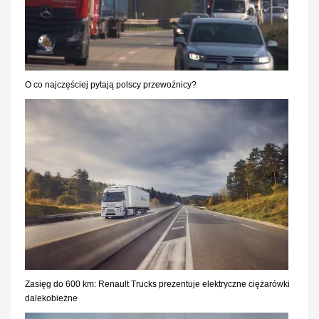
O co najczęściej pytają polscy przewoźnicy?
Zasięg do 600 km: Renault Trucks prezentuje elektryczne ciężarówki
dalekobieżne