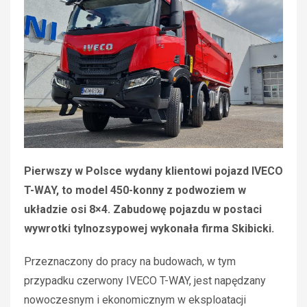
Pierwszy w Polsce wydany klientowi pojazd IVECO
T-WAY, to model 450-konny z podwoziem w
układzie osi 8×4. Zabudowę pojazdu w postaci
wywrotki tylnozsypowej wykonała firma Skibicki.
Przeznaczony do pracy na budowach, w tym
przypadku czerwony IVECO T-WAY, jest napędzany
nowoczesnym i ekonomicznym w eksploatacji