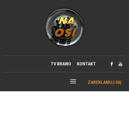
TV BRAWO
KONTAKT
ZAREKLAMUJ SIĘ