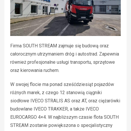
Firma SOUTH STREAM zajmuje się budową oraz
całorocznym utrzymaniem dróg i autostrad. Zapewnia
również profesjonalne usługi transportu, sprzętowe
oraz kierowania ruchem.
W swojej flocie ma ponad sześćdziesiąt pojazdów
różnych marek, z czego 12 stanowią ciągniki
siodłowe IVECO STRALIS AS oraz AT, oraz ciężarówki
budowlane IVECO TRAKKER, a także IVECO
EUROCARGO 4×4. W najbliższym czasie flota SOUTH
STREAM zostanie powiększona o specjalistyczny