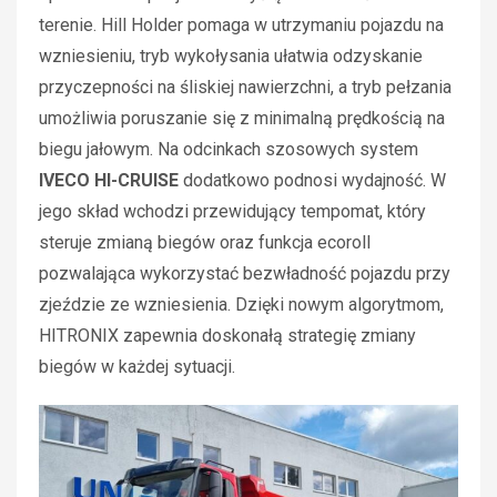
terenie. Hill Holder pomaga w utrzymaniu pojazdu na
wzniesieniu, tryb wykołysania ułatwia odzyskanie
przyczepności na śliskiej nawierzchni, a tryb pełzania
umożliwia poruszanie się z minimalną prędkością na
biegu jałowym. Na odcinkach szosowych system
IVECO
HI-CRUISE
dodatkowo podnosi wydajność. W
jego skład wchodzi przewidujący tempomat, który
steruje zmianą biegów oraz funkcja ecoroll
pozwalająca wykorzystać bezwładność pojazdu przy
zjeździe ze wzniesienia. Dzięki nowym algorytmom,
HITRONIX zapewnia doskonałą strategię zmiany
biegów w każdej sytuacji.