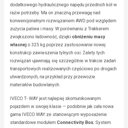
dodatkowego hydraulicznego napędu przednich kół w
razie potrzeby. Ma on znaczną przewagę nad
konwencjonalnym rozwiązaniem AWD pod względem
zużycia paliwa i masy. W porównaniu z Trakkerem
zwiększono ładowność, dzięki
obniżeniu masy
własnej
o 325 kg poprzez zastosowanie nowej
konstrukcji zawieszenia tylnych osi. Zalety tych
rozwiązań ujawniają się szczególnie w trakcie zadań
transportowych realizowanych częściowo po drogach
utwardzonych, na przykład przy przewozie
materiałów budowlanych.
IVECO T- WAY jest najlepiej skomunikowanym
pojazdem w swojej klasie — podobnie jak cała nowa
gama IVECO WAY ze stanowiącym wyposażenie
standardowe modułem
Connectivity Box.
System