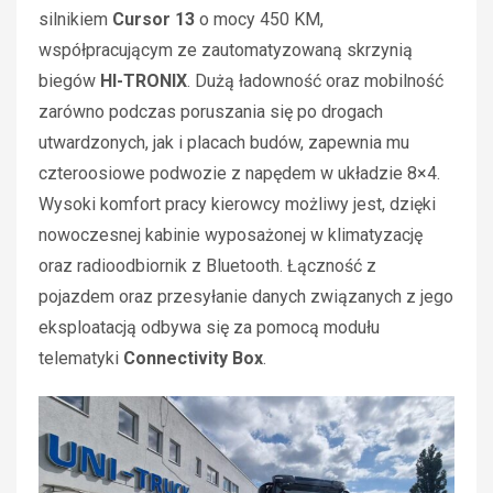
silnikiem
Cursor 13
o mocy 450 KM,
współpracującym ze zautomatyzowaną skrzynią
biegów
HI-TRONIX
. Dużą ładowność oraz mobilność
zarówno podczas poruszania się po drogach
utwardzonych, jak i placach budów, zapewnia mu
czteroosiowe podwozie z napędem w układzie 8×4.
Wysoki komfort pracy kierowcy możliwy jest, dzięki
nowoczesnej kabinie wyposażonej w klimatyzację
oraz radioodbiornik z Bluetooth. Łączność z
pojazdem oraz przesyłanie danych związanych z jego
eksploatacją odbywa się za pomocą modułu
telematyki
Connectivity Box
.