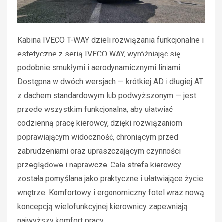
Kabina IVECO T-WAY dzieli rozwiązania funkcjonalne i
estetyczne z serią IVECO WAY, wyróżniając się
podobnie smukłymi i aerodynamicznymi liniami.
Dostępna w dwóch wersjach — krótkiej AD i długiej AT
z dachem standardowym lub podwyższonym — jest
przede wszystkim funkcjonalna, aby ułatwiać
codzienną pracę kierowcy, dzięki rozwiązaniom
poprawiającym widoczność, chroniącym przed
zabrudzeniami oraz upraszczającym czynności
przeglądowe i naprawcze. Cała strefa kierowcy
została pomyślana jako praktyczne i ułatwiające życie
wnętrze. Komfortowy i ergonomiczny fotel wraz nową
koncepcją wielofunkcyjnej kierownicy zapewniają
najwyższy komfort pracy.