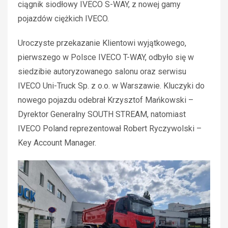
ciągnik siodłowy IVECO S-WAY, z nowej gamy
pojazdów ciężkich IVECO.
Uroczyste przekazanie Klientowi wyjątkowego,
pierwszego w Polsce IVECO T-WAY, odbyło się w
siedzibie autoryzowanego salonu oraz serwisu
IVECO Uni-Truck Sp. z o.o. w Warszawie. Kluczyki do
nowego pojazdu odebrał Krzysztof Mańkowski –
Dyrektor Generalny SOUTH STREAM, natomiast
IVECO Poland reprezentował Robert Ryczywolski –
Key Account Manager.