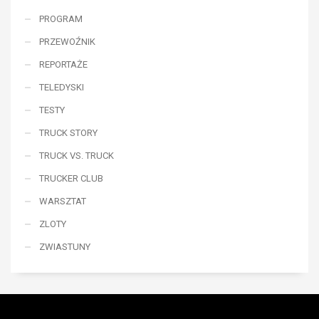
PROGRAM
PRZEWOŹNIK
REPORTAŻE
TELEDYSKI
TESTY
TRUCK STORY
TRUCK VS. TRUCK
TRUCKER CLUB
WARSZTAT
ZLOTY
ZWIASTUNY