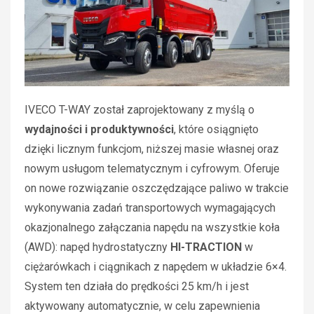
IVECO T-WAY został zaprojektowany z myślą o
wydajności i produktywności
, które osiągnięto
dzięki licznym funkcjom, niższej masie własnej oraz
nowym usługom telematycznym i cyfrowym. Oferuje
on nowe rozwiązanie oszczędzające paliwo w trakcie
wykonywania zadań transportowych wymagających
okazjonalnego załączania napędu na wszystkie koła
(AWD): napęd hydrostatyczny
HI-TRACTION
w
ciężarówkach i ciągnikach z napędem w układzie 6×4.
System ten działa do prędkości 25 km/h i jest
aktywowany automatycznie, w celu zapewnienia