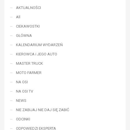
AKTUALNOŚCI
All
CIEKAWOSTKI
GŁÓWNA
KALENDARIUM WYDARZEŃ
KIEROWCA i JEGO AUTO
MASTER TRUCK
MOTO FARMER
NA OSI
NA OSI TV
NEWS
NIE ZABIJAJ NIE DAJ SIĘ ZABIĆ
ODCINKI
ODPOWIEDZI EKSPERTA