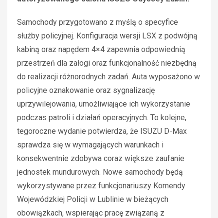
Samochody przygotowano z myślą o specyfice
służby policyjnej. Konfiguracja wersji LSX z podwójną
kabiną oraz napędem 4×4 zapewnia odpowiednią
przestrzeń dla załogi oraz funkcjonalność niezbędną
do realizacji różnorodnych zadań. Auta wyposażono w
policyjne oznakowanie oraz sygnalizację
uprzywilejowania, umożliwiające ich wykorzystanie
podczas patroli i działań operacyjnych. To kolejne,
tegoroczne wydanie potwierdza, że ISUZU D-Max
sprawdza się w wymagających warunkach i
konsekwentnie zdobywa coraz większe zaufanie
jednostek mundurowych. Nowe samochody będą
wykorzystywane przez funkcjonariuszy Komendy
Wojewódzkiej Policji w Lublinie w bieżących
obowiązkach, wspierając pracę związaną z