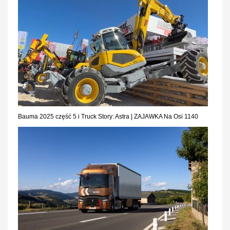
Bauma 2025 część 5 i Truck Story: Astra | ZAJAWKA Na Osi 1140