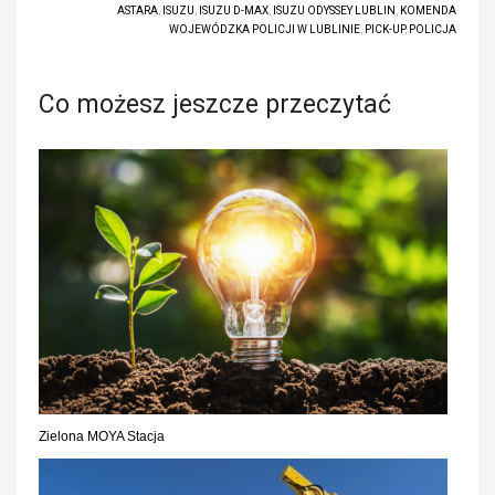
ASTARA
,
ISUZU
,
ISUZU D-MAX
,
ISUZU ODYSSEY LUBLIN
,
KOMENDA
WOJEWÓDZKA POLICJI W LUBLINIE
,
PICK-UP
,
POLICJA
Co możesz jeszcze przeczytać
Zielona MOYA Stacja