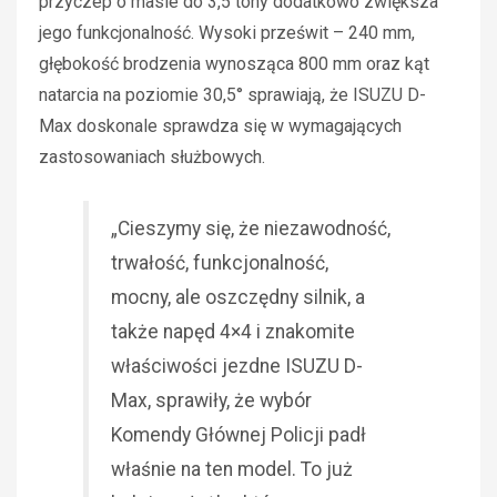
przyczep o masie do 3,5 tony dodatkowo zwiększa
jego funkcjonalność. Wysoki prześwit – 240 mm,
głębokość brodzenia wynosząca 800 mm oraz kąt
natarcia na poziomie 30,5° sprawiają, że ISUZU D-
Max doskonale sprawdza się w wymagających
zastosowaniach służbowych.
„Cieszymy się, że niezawodność,
trwałość, funkcjonalność,
mocny, ale oszczędny silnik, a
także napęd 4×4 i znakomite
właściwości jezdne ISUZU D-
Max, sprawiły, że wybór
Komendy Głównej Policji padł
właśnie na ten model. To już