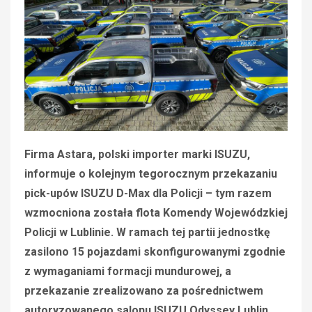
Firma Astara, polski importer marki ISUZU,
informuje o kolejnym tegorocznym przekazaniu
pick-upów ISUZU D-Max dla Policji – tym razem
wzmocniona została flota Komendy Wojewódzkiej
Policji w Lublinie. W ramach tej partii jednostkę
zasilono 15 pojazdami skonfigurowanymi zgodnie
z wymaganiami formacji mundurowej, a
przekazanie zrealizowano za pośrednictwem
autoryzowanego salonu ISUZU Odyssey Lublin.