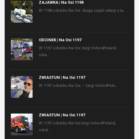
ZAJAWKA | Na Osi 1198
W 1198 odcinku Na Osi: druga część relacji z ta...
ODCINEK | Na Osi 1197
W 1197 odcinku Na Osi: targi Volvo4Poland,
osta...
ZWIASTUN | Na Osi 1197
W 1197 odcinku Na Osi: – targi Volvo4Pola...
ZWIASTUN | Na Osi 1197
W 1197 odcinku Na Osi targi Volvo4Poland,
ostat...