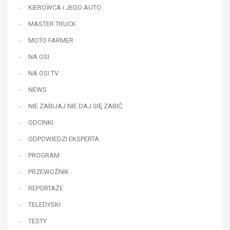
KIEROWCA i JEGO AUTO
MASTER TRUCK
MOTO FARMER
NA OSI
NA OSI TV
NEWS
NIE ZABIJAJ NIE DAJ SIĘ ZABIĆ
ODCINKI
ODPOWIEDZI EKSPERTA
PROGRAM
PRZEWOŹNIK
REPORTAŻE
TELEDYSKI
TESTY