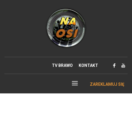
TV BRAWO
KONTAKT
ZAREKLAMUJ SIĘ