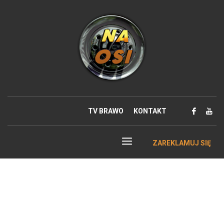
TV BRAWO
KONTAKT
ZAREKLAMUJ SIĘ