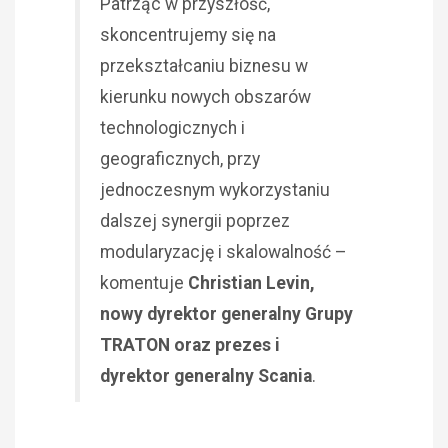
Patrząc w przyszłość,
skoncentrujemy się na
przekształcaniu biznesu w
kierunku nowych obszarów
technologicznych i
geograficznych, przy
jednoczesnym wykorzystaniu
dalszej synergii poprzez
modularyzację i skalowalność –
komentuje
Christian Levin,
nowy dyrektor generalny Grupy
TRATON oraz prezes i
dyrektor generalny Scania
.