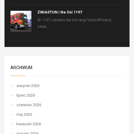
ZWIASTUN | Na Osi 1197
W 1197 odcinku Na Osi targi Volvo4Poland,
ostat...
ARCHIWUM
sierpień 2026
lipiec 2026
czerwiec 2026
maj 2026
kwiecień 2026
marzec 2026