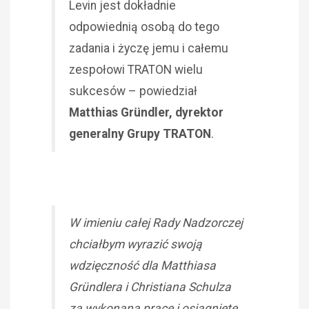
Levin jest dokładnie
odpowiednią osobą do tego
zadania i życzę jemu i całemu
zespołowi TRATON wielu
sukcesów – powiedział
Matthias Gründler, dyrektor
generalny Grupy TRATON
.
W imieniu całej Rady Nadzorczej
chciałbym wyrazić swoją
wdzięczność dla Matthiasa
Gründlera i Christiana Schulza
za wykonaną pracę i osiągnięte