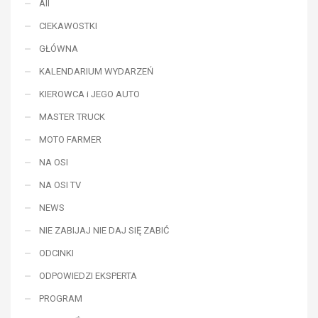
All
CIEKAWOSTKI
GŁÓWNA
KALENDARIUM WYDARZEŃ
KIEROWCA i JEGO AUTO
MASTER TRUCK
MOTO FARMER
NA OSI
NA OSI TV
NEWS
NIE ZABIJAJ NIE DAJ SIĘ ZABIĆ
ODCINKI
ODPOWIEDZI EKSPERTA
PROGRAM