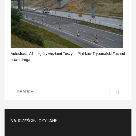
Autostrada A1: między węzłami Tuszyn i Piotrków Trybunalski Zachód
nowa droga
NAJCZĘŚCIEJ CZYTANE