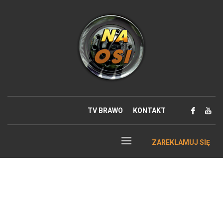
TV BRAWO
KONTAKT
ZAREKLAMUJ SIĘ