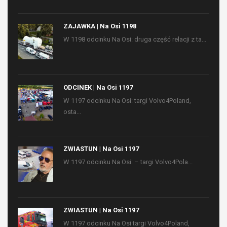
ZAJAWKA | Na Osi 1198
W 1198 odcinku Na Osi: druga część relacji z ta...
ODCINEK | Na Osi 1197
W 1197 odcinku Na Osi: targi Volvo4Poland,
osta...
ZWIASTUN | Na Osi 1197
W 1197 odcinku Na Osi: – targi Volvo4Pola...
ZWIASTUN | Na Osi 1197
W 1197 odcinku Na Osi targi Volvo4Poland,