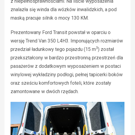
z niepełnosprawnościami. Na liście wyposażenia
znalazła się winda dla wózków inwalidzkich, a pod
maską pracuje silnik o mocy 130 KM.
Prezentowany Ford Transit powstał w oparciu o
wersję Trend Van 350 L4H3. Imponujących rozmiarów
3
przedział ładunkowy tego pojazdu (15 m
) został
przekształcony w bardzo przestronną przestrzeń dla
pasażerów z dodatkowym wyposażeniem w postaci
winylowej wykładziny podłogi, pełnej tapicerki boków
oraz sześciu komfortowych foteli, które zostały
zamontowane w dwóch rzędach.