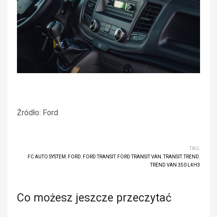
Źródło: Ford
TAG:
FC AUTO SYSTEM
,
FORD
,
FORD TRANSIT
,
FORD TRANSIT VAN
,
TRANSIT
,
TREND
,
TREND VAN 350 L4H3
Co możesz jeszcze przeczytać