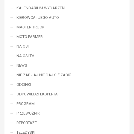
KALENDARIUM WYDARZEŃ
KIEROWCA i JEGO AUTO
MASTER TRUCK
MOTO FARMER
NA OSI
NA OSI TV
NEWS
NIE ZABIJAJ NIE DAJ SIĘ ZABIĆ
ODCINKI
ODPOWIEDZI EKSPERTA
PROGRAM
PRZEWOŹNIK
REPORTAŻE
TELEDYSKI