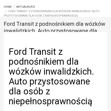
HOME
AKTUALNOŚCI
FORD TRANSIT Z PODNOŚNIKIEM DLA WÓZKÓW INWALIDZKICH. AUTO
PRZYSTOSOWANE DLA OSÓB Z NIEPEŁNOSPRAWNOŚCIĄ
Ford Transit z podnośnikiem dla wózków
inwalidzkich. Auto przystosowane dla
osób z niepełnosprawnością
Ford Transit z
podnośnikiem dla
wózków inwalidzkich.
Auto przystosowane
dla osób z
niepełnosprawnością