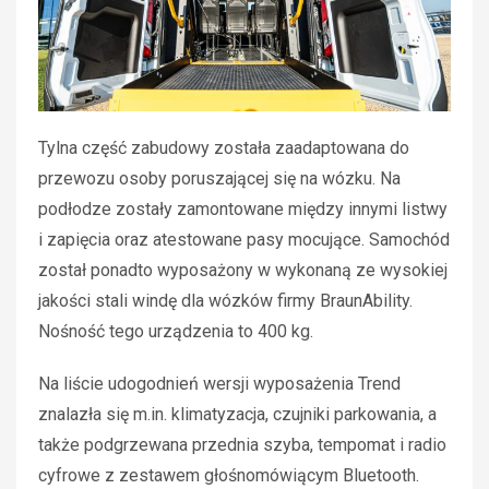
Tylna część zabudowy została zaadaptowana do
przewozu osoby poruszającej się na wózku. Na
podłodze zostały zamontowane między innymi listwy
i zapięcia oraz atestowane pasy mocujące. Samochód
został ponadto wyposażony w wykonaną ze wysokiej
jakości stali windę dla wózków firmy BraunAbility.
Nośność tego urządzenia to 400 kg.
Na liście udogodnień wersji wyposażenia Trend
znalazła się m.in. klimatyzacja, czujniki parkowania, a
także podgrzewana przednia szyba, tempomat i radio
cyfrowe z zestawem głośnomówiącym Bluetooth.