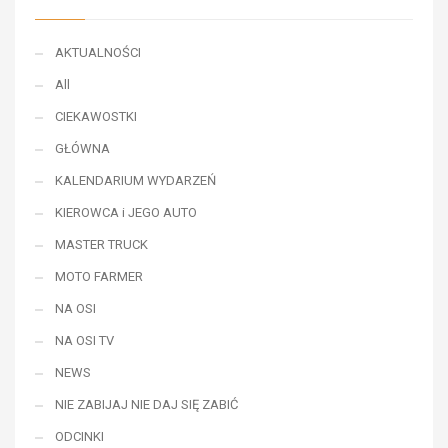
AKTUALNOŚCI
All
CIEKAWOSTKI
GŁÓWNA
KALENDARIUM WYDARZEŃ
KIEROWCA i JEGO AUTO
MASTER TRUCK
MOTO FARMER
NA OSI
NA OSI TV
NEWS
NIE ZABIJAJ NIE DAJ SIĘ ZABIĆ
ODCINKI