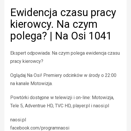
Ewidencja czasu pracy
kierowcy. Na czym
polega? | Na Osi 1041
Ekspert odpowiada: Na czym polega ewidencja czasu
pracy kierowcy?
Oglądaj Na Osi! Premiery odcinków w środy o 22:00
na kanale Motowizja.
Powtórki dostępne w telewizji i on-line: Motowizja,
Tele 5, Adventrue HD, TVC HD, player.pl i naosi.pl
naosi.pl
facebook.com/programnaosi