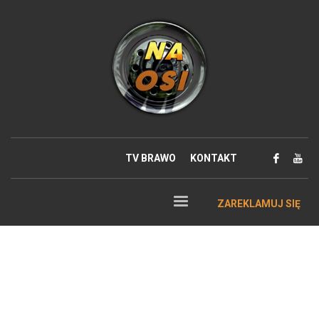
TV BRAWO
KONTAKT
ZAREKLAMUJ SIĘ