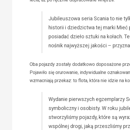
Jubileuszowa seria Scania to nie ty
historii i dziedzictwa tej marki Mi
posiadać dzieło sztuki na kołach. T
nośnik najwyższej jakości – przyzn
Oba pojazdy zostały dodatkowo doposażone przez
Pojawiło się orurowanie, indywidualne oznakowan
wzmacniają przekaz: to flota, która nie idzie na 
Wydanie pierwszych egzemplarzy Sc
symboliczny i osobisty. W roku jubi
stworzyliśmy pojazdy, które są wyra
wspólnej drogi, jaką przeszliśmy prz