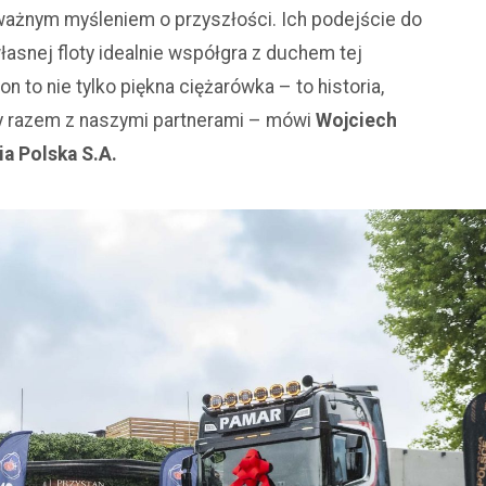
dważnym myśleniem o przyszłości. Ich podejście do
własnej floty idealnie współgra z duchem tej
on to nie tylko piękna ciężarówka – to historia,
my razem z naszymi partnerami – mówi
Wojciech
ia Polska S.A.