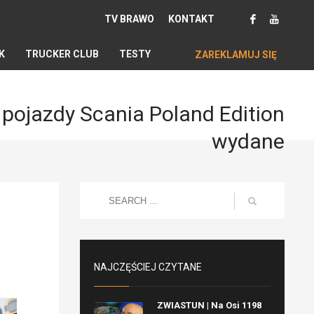
TV BRAWO
KONTAKT
K
TRUCKER CLUB
TESTY
ZAREKLAMUJ SIĘ
pojazdy Scania Poland Edition
wydane
NAJCZĘŚCIEJ CZYTANE
ZWIASTUN | Na Osi 1198