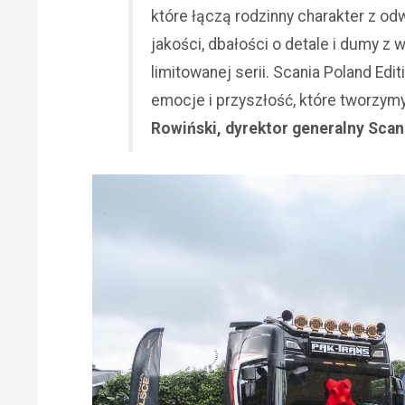
które łączą rodzinny charakter z o
jakości, dbałości o detale i dumy z 
limitowanej serii. Scania Poland Editi
emocje i przyszłość, które tworzy
Rowiński, dyrektor generalny Scan