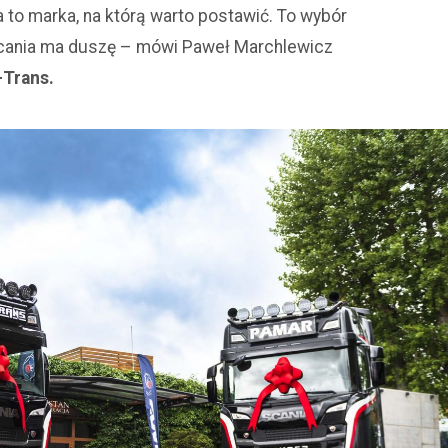
 to marka, na którą warto postawić. To wybór
 Scania ma duszę – mówi Paweł Marchlewicz
-Trans.