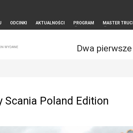
J
ODCINKI
AKTUALNOŚCI
PROGRAM
MASTER TRUC
Dwa pierwsze 
ION WYDANE
 Scania Poland Edition