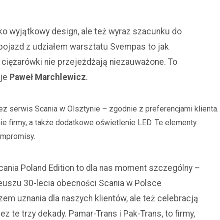
lko wyjątkowy design, ale też wyraz szacunku do
eć pojazd z udziałem warsztatu Svempas to jak
e ciężarówki nie przejeżdżają niezauważone. To
aje
Paweł Marchlewicz
.
 serwis Scania w Olsztynie – zgodnie z preferencjami klienta.
ie firmy, a także dodatkowe oświetlenie LED. Te elementy
kompromisy.
ania Poland Edition to dla nas moment szczególny –
leuszu 30-lecia obecności Scania w Polsce
zem uznania dla naszych klientów, ale też celebracją
ez te trzy dekady. Pamar-Trans i Pak-Trans, to firmy,