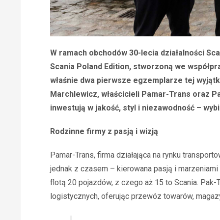
W ramach obchodów 30-lecia działalności Sca
Scania Poland Edition, stworzoną we współp
właśnie dwa pierwsze egzemplarze tej wyjątko
Marchlewicz, właścicieli Pamar-Trans oraz P
inwestują w jakość, styl i niezawodność – wyb
Rodzinne firmy z pasją i wizją
Pamar-Trans, firma działająca na rynku transpor
jednak z czasem – kierowana pasją i marzeniami
flotą 20 pojazdów, z czego aż 15 to Scania. Pak-
logistycznych, oferując przewóz towarów, maga