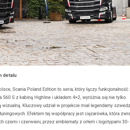
m detalu
sce, Scania Poland Edition to seria, który łączy funkcjonalność 
 560 S z kabiną Highline i układem 4×2, wyróżnia się nie tylko
 wizualną. Kluczowy udział w projekcie miał legendarny szwedz
tuningowych. Efektem tej współpracy jest ciężarówka, która zwr
h czerni i czerwieni, przez emblematy z orłem i logotypami 30-