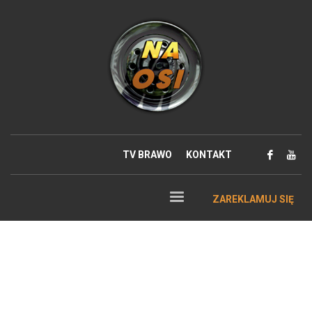
TV BRAWO
KONTAKT
ZAREKLAMUJ SIĘ