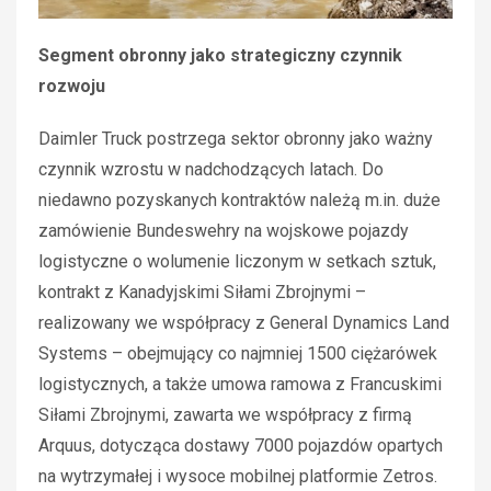
Segment obronny jako strategiczny czynnik
rozwoju
Daimler Truck postrzega sektor obronny jako ważny
czynnik wzrostu w nadchodzących latach. Do
niedawno pozyskanych kontraktów należą m.in. duże
zamówienie Bundeswehry na wojskowe pojazdy
logistyczne o wolumenie liczonym w setkach sztuk,
kontrakt z Kanadyjskimi Siłami Zbrojnymi –
realizowany we współpracy z General Dynamics Land
Systems – obejmujący co najmniej 1500 ciężarówek
logistycznych, a także umowa ramowa z Francuskimi
Siłami Zbrojnymi, zawarta we współpracy z firmą
Arquus, dotycząca dostawy 7000 pojazdów opartych
na wytrzymałej i wysoce mobilnej platformie Zetros.