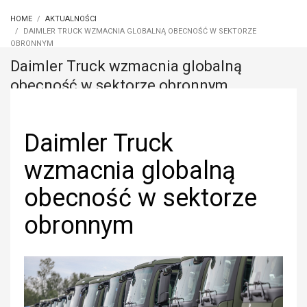
HOME
AKTUALNOŚCI
DAIMLER TRUCK WZMACNIA GLOBALNĄ OBECNOŚĆ W SEKTORZE
OBRONNYM
Daimler Truck wzmacnia globalną
obecność w sektorze obronnym
Daimler Truck
wzmacnia globalną
obecność w sektorze
obronnym