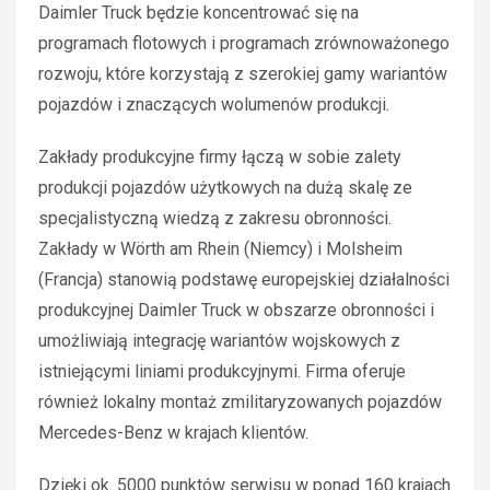
Daimler Truck będzie koncentrować się na
programach flotowych i programach zrównoważonego
rozwoju, które korzystają z szerokiej gamy wariantów
pojazdów i znaczących wolumenów produkcji.
Zakłady produkcyjne firmy łączą w sobie zalety
produkcji pojazdów użytkowych na dużą skalę ze
specjalistyczną wiedzą z zakresu obronności.
Zakłady w Wörth am Rhein (Niemcy) i Molsheim
(Francja) stanowią podstawę europejskiej działalności
produkcyjnej Daimler Truck w obszarze obronności i
umożliwiają integrację wariantów wojskowych z
istniejącymi liniami produkcyjnymi. Firma oferuje
również lokalny montaż zmilitaryzowanych pojazdów
Mercedes-Benz w krajach klientów.
Dzięki ok. 5000 punktów serwisu w ponad 160 krajach