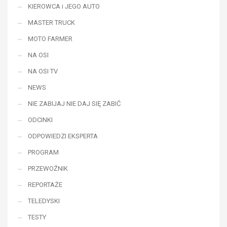
KIEROWCA i JEGO AUTO
MASTER TRUCK
MOTO FARMER
NA OSI
NA OSI TV
NEWS
NIE ZABIJAJ NIE DAJ SIĘ ZABIĆ
ODCINKI
ODPOWIEDZI EKSPERTA
PROGRAM
PRZEWOŹNIK
REPORTAŻE
TELEDYSKI
TESTY