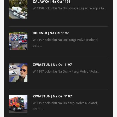
ZAJAWKA | Na Osi 1198
W 1198 odcinku Na Osi: druga część relacji z ta...
ODCINEK | Na Osi 1197
W 1197 odcinku Na Osi: targi Volvo4Poland,
osta...
ZWIASTUN | Na Osi 1197
W 1197 odcinku Na Osi: – targi Volvo4Pola...
ZWIASTUN | Na Osi 1197
W 1197 odcinku Na Osi targi Volvo4Poland,
ostat...