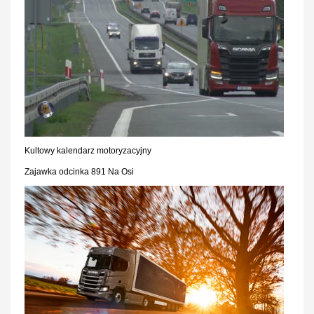
Kultowy kalendarz motoryzacyjny
Zajawka odcinka 891 Na Osi