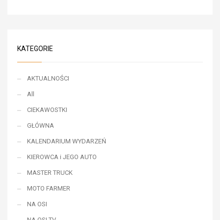
KATEGORIE
AKTUALNOŚCI
All
CIEKAWOSTKI
GŁÓWNA
KALENDARIUM WYDARZEŃ
KIEROWCA i JEGO AUTO
MASTER TRUCK
MOTO FARMER
NA OSI
NA OSI TV