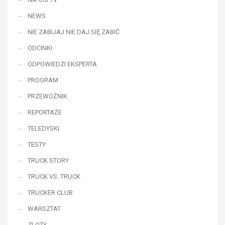
NEWS
NIE ZABIJAJ NIE DAJ SIĘ ZABIĆ
ODCINKI
ODPOWIEDZI EKSPERTA
PROGRAM
PRZEWOŹNIK
REPORTAŻE
TELEDYSKI
TESTY
TRUCK STORY
TRUCK VS. TRUCK
TRUCKER CLUB
WARSZTAT
ZLOTY