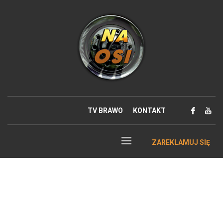
TV BRAWO
KONTAKT
ZAREKLAMUJ SIĘ