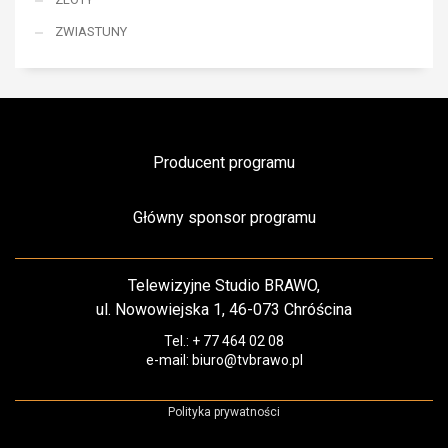
ZWIASTUNY
Producent programu
Główny sponsor programu
Telewizyjne Studio BRAWO,
ul. Nowowiejska 1, 46-073 Chróścina
Tel.: + 77 464 02 08
e-mail: biuro@tvbrawo.pl
Polityka prywatności