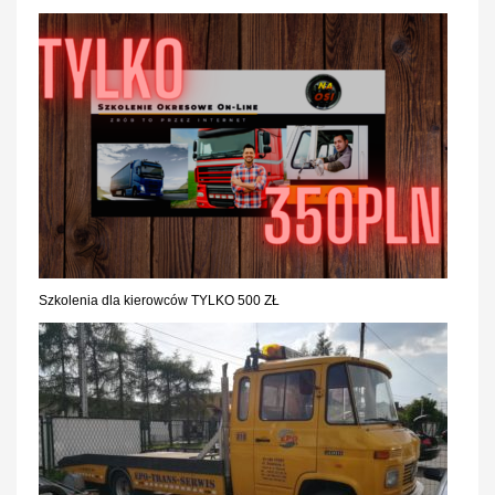
Szkolenia dla kierowców TYLKO 500 ZŁ