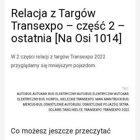
Relacja z Targów
Transexpo – część 2 –
ostatnia [Na Osi 1014]
W 2 części relacji z targów Transexpo 2022
przyglądamy się mniejszym pojazdom.
TAG:
AUTOBUS
,
AUTOKAR
,
BUS
,
ELEKTRYCZNY AUTOBUS
,
ELEKTRYCZNY AUTOKAR
,
ELEKTRYCZNY BUS
,
HORPOL
,
KIELECKIE TRANSEXPO
,
MAN
,
MAN TRUCK BUS
,
MERCUS-BUS
,
OSWIETLENIE AUTOBUSU
,
OSWIETLENIE POJAZDU
,
SETRA
,
SOLARIS
,
TARGI KIELCE
,
TRANSEXPO
,
TRANSEXPO 2022
Co możesz jeszcze przeczytać