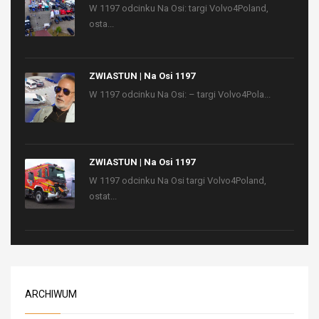
W 1197 odcinku Na Osi: targi Volvo4Poland,
osta...
ZWIASTUN | Na Osi 1197
W 1197 odcinku Na Osi: – targi Volvo4Pola...
ZWIASTUN | Na Osi 1197
W 1197 odcinku Na Osi targi Volvo4Poland,
ostat...
ARCHIWUM