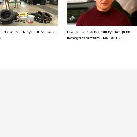
pensować godziny nadliczbowe? |
Przesiadka z tachografu cyfrowego na
8
tachograf z tarczami | Na Osi 1165