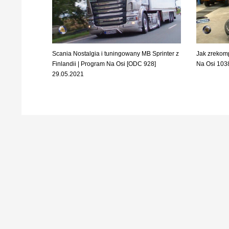
Scania Nostalgia i tuningowany MB Sprinter z
Jak zrekom
Finlandii | Program Na Osi [ODC 928]
Na Osi 103
29.05.2021