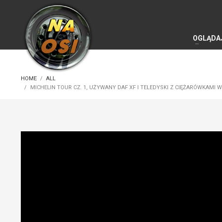
OGLĄDA
HOME
ALL
MICHELIN TOUR CZ. 1, UŻYWANY DAF XF I TELEDYSKI Z CIĘŻARÓWKAMI W