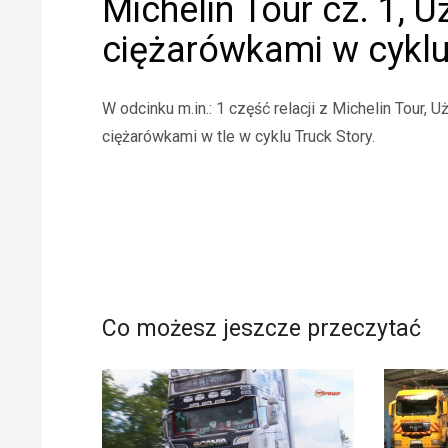
Michelin Tour cz. 1, 
ciężarówkami w cyklu 
W odcinku m.in.: 1 część relacji z Michelin Tour,
ciężarówkami w tle w cyklu Truck Story.
Co możesz jeszcze przeczytać