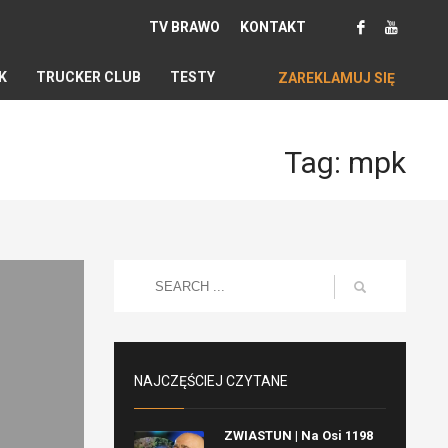
TV BRAWO
KONTAKT
K
TRUCKER CLUB
TESTY
ZAREKLAMUJ SIĘ
Tag: mpk
NAJCZĘŚCIEJ CZYTANE
ZWIASTUN | Na Osi 1198