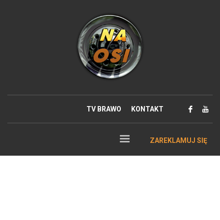
TV BRAWO
KONTAKT
ZAREKLAMUJ SIĘ