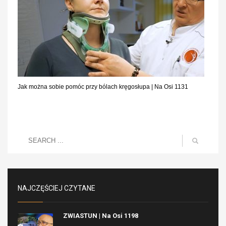
Jak można sobie pomóc przy bólach kręgosłupa | Na Osi 1131
NAJCZĘŚCIEJ CZYTANE
ZWIASTUN | Na Osi 1198