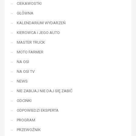
CIEKAWOSTKI
GŁÓWNA
KALENDARIUM WYDARZEŃ
KIEROWCA i JEGO AUTO
MASTER TRUCK
MOTO FARMER
NA OSI
NA OSI TV
NEWS
NIE ZABIJAJ NIE DAJ SIĘ ZABIĆ
ODCINKI
ODPOWIEDZI EKSPERTA
PROGRAM
PRZEWOŹNIK