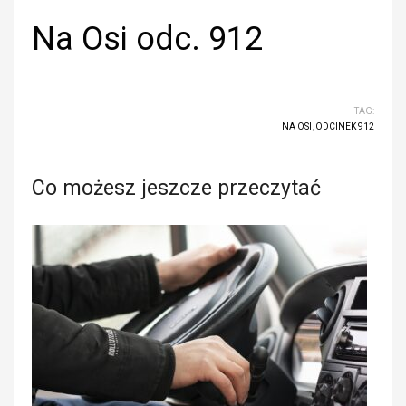
Na Osi odc. 912
TAG:
NA OSI
,
ODCINEK 912
Co możesz jeszcze przeczytać