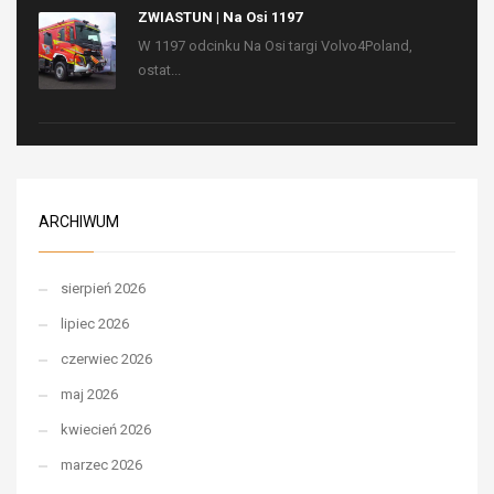
ZWIASTUN | Na Osi 1197
W 1197 odcinku Na Osi targi Volvo4Poland,
ostat...
ARCHIWUM
sierpień 2026
lipiec 2026
czerwiec 2026
maj 2026
kwiecień 2026
marzec 2026